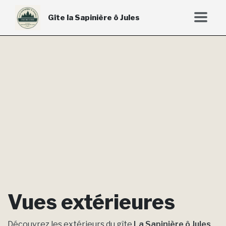
Gîte la Sapinière ô Jules
Vues extérieures
Découvrez les extérieurs du gîte
La Sapinière ô Jules